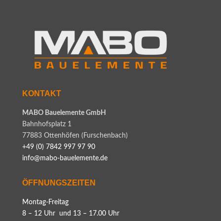
KONTAKT
MABO Bauelemente GmbH
Bahnhofsplatz 1
77883 Ottenhöfen (Furschenbach)
+49 (0) 7842 997 97 90
info@mabo-bauelemente.de
ÖFFNUNGSZEITEN
Montag-Freitag
8 – 12 Uhr und 13 – 17.00 Uhr