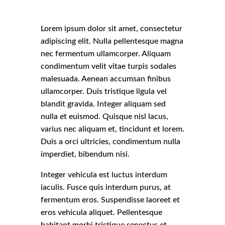
Lorem ipsum dolor sit amet, consectetur
adipiscing elit. Nulla pellentesque magna
nec fermentum ullamcorper. Aliquam
condimentum velit vitae turpis sodales
malesuada. Aenean accumsan finibus
ullamcorper. Duis tristique ligula vel
blandit gravida. Integer aliquam sed
nulla et euismod. Quisque nisl lacus,
varius nec aliquam et, tincidunt et lorem.
Duis a orci ultricies, condimentum nulla
imperdiet, bibendum nisi.
Integer vehicula est luctus interdum
iaculis. Fusce quis interdum purus, at
fermentum eros. Suspendisse laoreet et
eros vehicula aliquet. Pellentesque
habitant morbi tristique senectus et