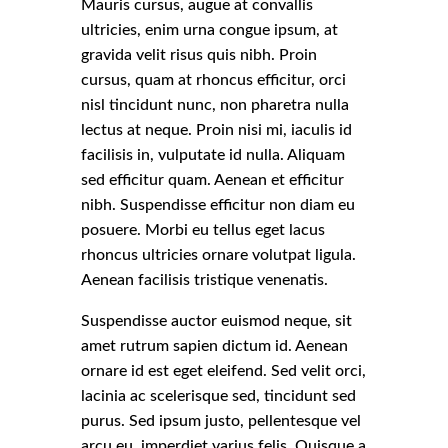
Mauris cursus, augue at convallis
ultricies, enim urna congue ipsum, at
gravida velit risus quis nibh. Proin
cursus, quam at rhoncus efficitur, orci
nisl tincidunt nunc, non pharetra nulla
lectus at neque. Proin nisi mi, iaculis id
facilisis in, vulputate id nulla. Aliquam
sed efficitur quam. Aenean et efficitur
nibh. Suspendisse efficitur non diam eu
posuere. Morbi eu tellus eget lacus
rhoncus ultricies ornare volutpat ligula.
Aenean facilisis tristique venenatis.
Suspendisse auctor euismod neque, sit
amet rutrum sapien dictum id. Aenean
ornare id est eget eleifend. Sed velit orci,
lacinia ac scelerisque sed, tincidunt sed
purus. Sed ipsum justo, pellentesque vel
arcu eu, imperdiet varius felis. Quisque a