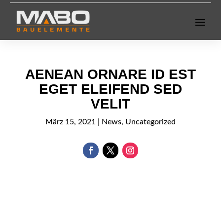
AENEAN ORNARE ID EST
EGET ELEIFEND SED
VELIT
März 15, 2021
|
News
,
Uncategorized