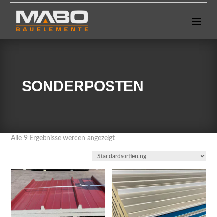
SONDERPOSTEN
Alle 9 Ergebnisse werden angezeigt