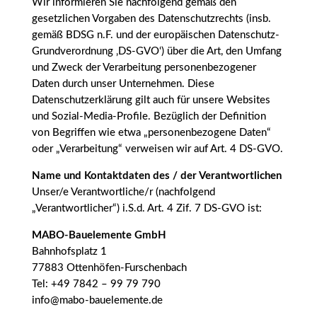
Wir informieren Sie nachfolgend gemäß den
gesetzlichen Vorgaben des Datenschutzrechts (insb.
gemäß BDSG n.F. und der europäischen Datenschutz-
Grundverordnung ‚DS-GVO‘) über die Art, den Umfang
und Zweck der Verarbeitung personenbezogener
Daten durch unser Unternehmen. Diese
Datenschutzerklärung gilt auch für unsere Websites
und Sozial-Media-Profile. Bezüglich der Definition
von Begriffen wie etwa „personenbezogene Daten“
oder „Verarbeitung“ verweisen wir auf Art. 4 DS-GVO.
Name und Kontaktdaten des / der Verantwortlichen
Unser/e Verantwortliche/r (nachfolgend
„Verantwortlicher“) i.S.d. Art. 4 Zif. 7 DS-GVO ist:
MABO-Bauelemente GmbH
Bahnhofsplatz 1
77883 Ottenhöfen-Furschenbach
Tel: +49 7842 – 99 79 790
info@mabo-bauelemente.de