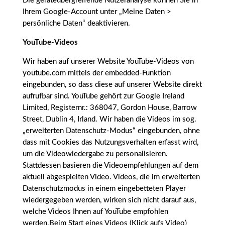
Die geräteübergreifende Nutzeranalyse können Sie in
Ihrem Google-Account unter „Meine Daten >
persönliche Daten“ deaktivieren.
YouTube-Videos
Wir haben auf unserer Website YouTube-Videos von
youtube.com mittels der embedded-Funktion
eingebunden, so dass diese auf unserer Website direkt
aufrufbar sind. YouTube gehört zur Google Ireland
Limited, Registernr.: 368047, Gordon House, Barrow
Street, Dublin 4, Irland. Wir haben die Videos im sog.
„erweiterten Datenschutz-Modus“ eingebunden, ohne
dass mit Cookies das Nutzungsverhalten erfasst wird,
um die Videowiedergabe zu personalisieren.
Stattdessen basieren die Videoempfehlungen auf dem
aktuell abgespielten Video. Videos, die im erweiterten
Datenschutzmodus in einem eingebetteten Player
wiedergegeben werden, wirken sich nicht darauf aus,
welche Videos Ihnen auf YouTube empfohlen
werden.Beim Start eines Videos (Klick aufs Video)