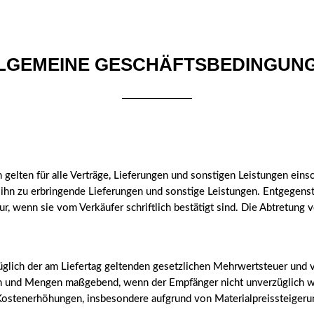
LGEMEINE GESCHÄFTSBEDINGUN
gelten für alle Verträge, Lieferungen und sonstigen Leistungen einsc
an ihn zu erbringende Lieferungen und sonstige Leistungen. Entgege
r, wenn sie vom Verkäufer schriftlich bestätigt sind. Die Abtretung
züglich der am Liefertag geltenden gesetzlichen Mehrwertsteuer und 
n und Mengen maßgebend, wenn der Empfänger nicht unverzüglich wid
ostenerhöhungen, insbesondere aufgrund von Materialpreissteigerun