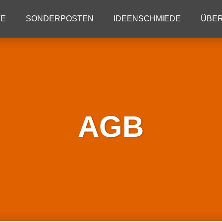
TE
SONDERPOSTEN
IDEENSCHMIEDE
ÜBER
AGB