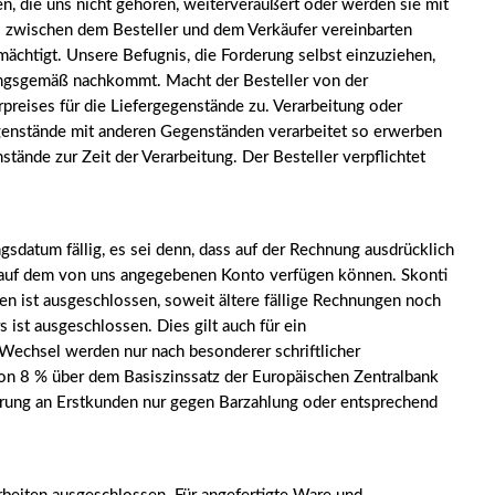
 die uns nicht gehören, weiterveräußert oder werden sie mit
s zwischen dem Besteller und dem Verkäufer vereinbarten
rmächtigt. Unsere Befugnis, die Forderung selbst einzuziehen,
dnungsgemäß nachkommt. Macht der Besteller von der
reises für die Liefergegenstände zu. Verarbeitung oder
egenstände mit anderen Gegenständen verarbeitet so erwerben
ände zur Zeit der Verarbeitung. Der Besteller verpflichtet
sdatum fällig, es sei denn, dass auf der Rechnung ausdrücklich
ag auf dem von uns angegebenen Konto verfügen können. Skonti
n ist ausgeschlossen, soweit ältere fällige Rechnungen noch
 ist ausgeschlossen. Dies gilt auch für ein
Wechsel werden nur nach besonderer schriftlicher
on 8 % über dem Basiszinssatz der Europäischen Zentralbank
ferung an Erstkunden nur gegen Barzahlung oder entsprechend