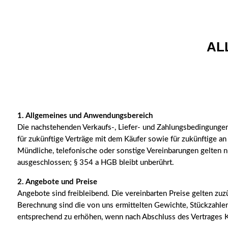
AL
1. Allgemeines und Anwendungsbereich
Die nachstehenden Verkaufs-, Liefer- und Zahlungsbedingungen 
für zukünftige Verträge mit dem Käufer sowie für zukünftige 
Mündliche, telefonische oder sonstige Vereinbarungen gelten nu
ausgeschlossen; § 354 a HGB bleibt unberührt.
2. Angebote und Preise
Angebote sind freibleibend. Die vereinbarten Preise gelten zu
Berechnung sind die von uns ermittelten Gewichte, Stückzahle
entsprechend zu erhöhen, wenn nach Abschluss des Vertrages K