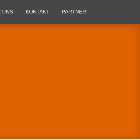
 UNS
KONTAKT
PARTNER