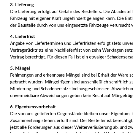
3. Lieferung
Die Lieferung erfolgt auf Gefahr des Bestellers. Die Abladestel
Fahrzeug mit eigener Kraft ungehindert gelangen kann. Die Entla
der Baustelle durch von uns eingesetzte Fahrzeuge verursacht
4. Lieferfrist
Angabe von Lieferterminen und Lieferfristen erfolgt stets unve
Vertragsrücktritts eine Nachlieferfrist von zehn Werktagen setz
Vertrag berechtigt. Für diesen Fall ist ein etwaiger Schadenser
5. Mängel
Fehlmengen und erkennbare Mängel sind bei Erhalt der Ware sof
gebracht wurden. Mängelrügen sind ausschließlich schriftlich 
Minderung und Schadenersatz sind ausgeschlossen. Abweichung
unvermeidbare Abweichungen geben kein Recht auf Mängelrüg
6. Eigentumsvorbehalt
Die von uns gelieferten Gegenstände bleiben unser Eigentum, b
Zusammenhang stehen, erfüllt sind. Der Besteller ist berechtig
jetzt alle Forderungen aus dieser Weiterveräußerung ab, und z