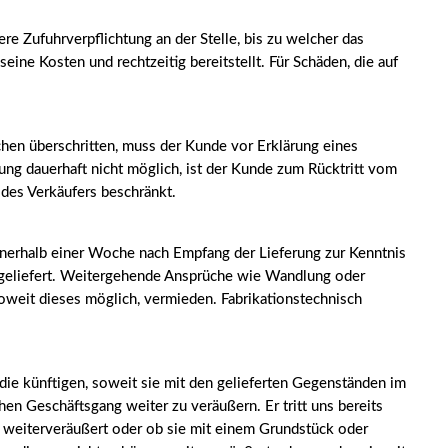
ere Zufuhrverpflichtung an der Stelle, bis zu welcher das
ine Kosten und rechtzeitig bereitstellt. Für Schäden, die auf
chen überschritten, muss der Kunde vor Erklärung eines
rung dauerhaft nicht möglich, ist der Kunde zum Rücktritt vom
 des Verkäufers beschränkt.
nnerhalb einer Woche nach Empfang der Lieferung zur Kenntnis
tz geliefert. Weitergehende Ansprüche wie Wandlung oder
eit dieses möglich, vermieden. Fabrikationstechnisch
die künftigen, soweit sie mit den gelieferten Gegenständen im
en Geschäftsgang weiter zu veräußern. Er tritt uns bereits
g weiterveräußert oder ob sie mit einem Grundstück oder