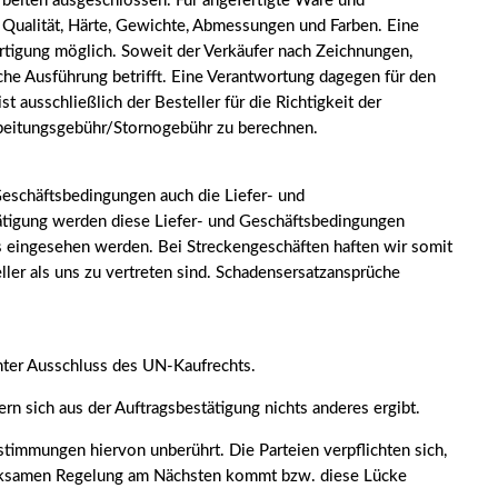
beiten ausgeschlossen. Für angefertigte Ware und
 Qualität, Härte, Gewichte, Abmessungen und Farben. Eine
rtigung möglich. Soweit der Verkäufer nach Zeichnungen,
sche Ausführung betrifft. Eine Verantwortung dagegen für den
ausschließlich der Besteller für die Richtigkeit der
arbeitungsgebühr/Stornogebühr zu berechnen.
eschäftsbedingungen auch die Liefer- und
tätigung werden diese Liefer- und Geschäftsbedingungen
s eingesehen werden. Bei Streckengeschäften haften wir somit
ller als uns zu vertreten sind. Schadensersatzansprüche
nter Ausschluss des UN-Kaufrechts.
ern sich aus der Auftragsbestätigung nichts anderes ergibt.
timmungen hiervon unberührt. Die Parteien verpflichten sich,
wirksamen Regelung am Nächsten kommt bzw. diese Lücke