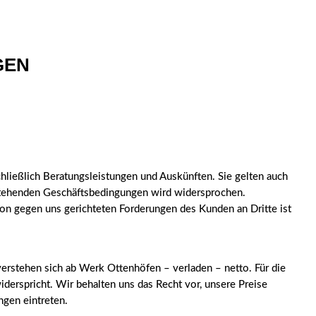
GEN
hließlich Beratungsleistungen und Auskünften. Sie gelten auch
nstehenden Geschäftsbedingungen wird widersprochen.
 von gegen uns gerichteten Forderungen des Kunden an Dritte ist
verstehen sich ab Werk Ottenhöfen – verladen – netto. Für die
erspricht. Wir behalten uns das Recht vor, unsere Preise
gen eintreten.