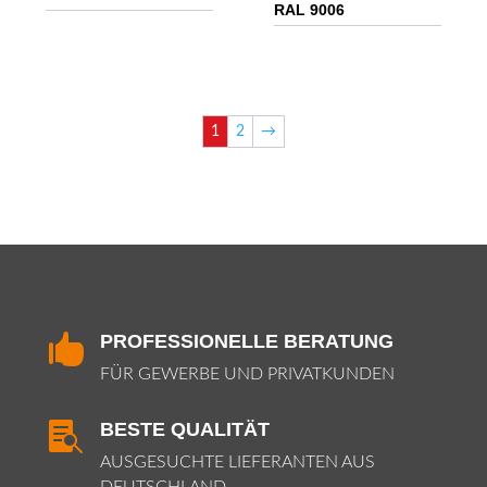
RAL 9006
1
2
→
PROFESSIONELLE BERATUNG

FÜR GEWERBE UND PRIVATKUNDEN
BESTE QUALITÄT

AUSGESUCHTE LIEFERANTEN AUS
DEUTSCHLAND