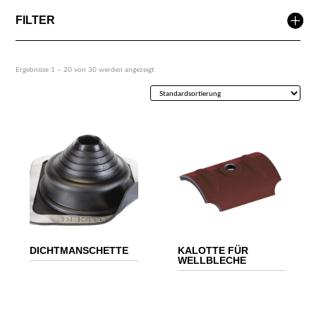
FILTER
Ergebnisse 1 – 20 von 30 werden angezeigt
DICHTMANSCHETTE
KALOTTE FÜR
WELLBLECHE